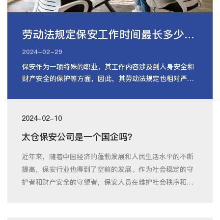
劳动法规定保安工作时间最长多少小时
2024-02-29
保安作为一项特殊的职业，其工作内容涉及到人身安全和
财产安全的保护等方面，因此，其劳动法规定也相对严
格。保安行业劳动法规定了保安从业
2024-02-10
太仓保安公司是一个国企吗？
近年来，随着中国经济的蓬勃发展和人民生活水平的不断
提高，保安行业也得到了空前的发展。作为社会稳定的守
护者和财产安全的守望者，保安人员在维护社会秩序和公
共安全方面发挥着重